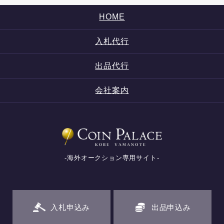
HOME
入札代行
出品代行
会社案内
-海外オークション専用サイト-
入札申込み
出品申込み