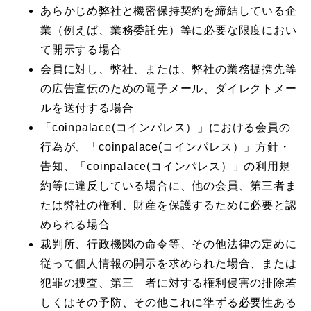
あらかじめ弊社と機密保持契約を締結している企
業（例えば、業務委託先）等に必要な限度におい
て開示する場合
会員に対し、弊社、または、弊社の業務提携先等
の広告宣伝のための電子メール、ダイレクトメー
ルを送付する場合
「coinpalace(コインパレス）」における会員の
行為が、「coinpalace(コインパレス）」方針・
告知、「coinpalace(コインパレス）」の利用規
約等に違反している場合に、他の会員、第三者ま
たは弊社の権利、財産を保護するために必要と認
められる場合
裁判所、行政機関の命令等、その他法律の定めに
従って個人情報の開示を求められた場合、または
犯罪の捜査、第三 者に対する権利侵害の排除若
しくはその予防、その他これに準ずる必要性ある