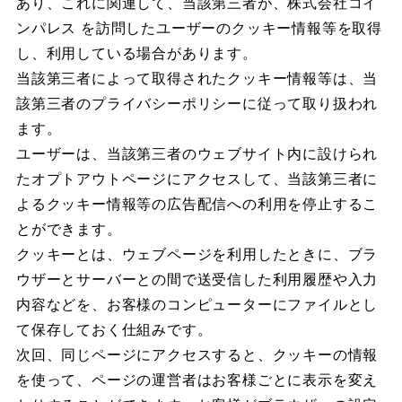
あり、これに関連して、当該第三者が、株式会社コイ
ンパレス を訪問したユーザーのクッキー情報等を取得
し、利用している場合があります。
当該第三者によって取得されたクッキー情報等は、当
該第三者のプライバシーポリシーに従って取り扱われ
ます。
ユーザーは、当該第三者のウェブサイト内に設けられ
たオプトアウトページにアクセスして、当該第三者に
よるクッキー情報等の広告配信への利用を停止するこ
とができます。
クッキーとは、ウェブページを利用したときに、ブラ
ウザーとサーバーとの間で送受信した利用履歴や入力
内容などを、お客様のコンピューターにファイルとし
て保存しておく仕組みです。
次回、同じページにアクセスすると、クッキーの情報
を使って、ページの運営者はお客様ごとに表示を変え