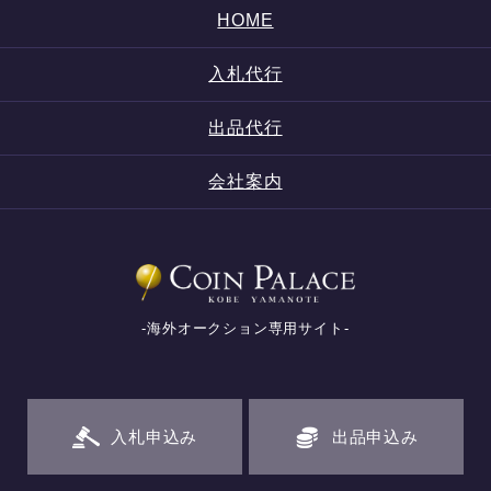
HOME
入札代行
出品代行
会社案内
-海外オークション専用サイト-
入札申込み
出品申込み