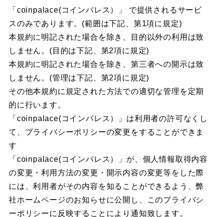
「coinpalace(コインパレス）」 で提供されるサービ
スのみであります。(範囲は下記、第1項に規定)
本規約に明記された場合を除き、目的以外の利用は致
しません。(目的は下記、第2項に規定)
本規約に明記された場合を除き、第三者への開示は致
しません。(管理は下記、第2項に規定)
その他本規約に規定された方法での適切な管理を定期
的に行います。
「coinpalace(コインパレス）」は利用者の許可なくし
て、プライバシーポリシーの変更をすることができま
す
「coinpalace(コインパレス）」が、個人情報取得内容
の変更・利用方法の変更・開示内容の変更等をした際
には、利用者がその内容を知ることができるよう、弊
社ホームページのお知らせに公開し、このプライバシ
ーポリシーに反映することにより通知致します。