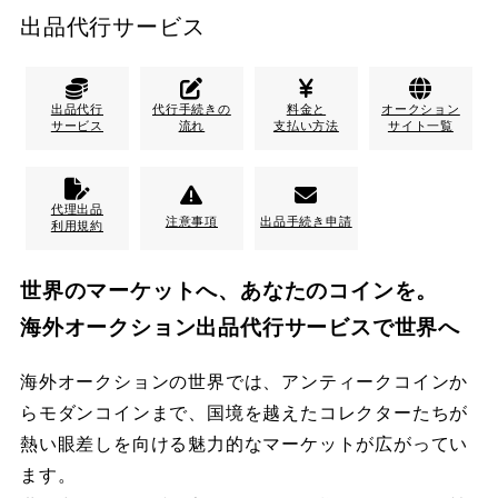
出品代行サービス
出品代行
代行手続きの
料金と
オークション
サービス
流れ
支払い方法
サイト一覧
代理出品
注意事項
出品手続き申請
利用規約
世界のマーケットへ、あなたのコインを。
海外オークション出品代行サービスで世界へ
海外オークションの世界では、アンティークコインか
らモダンコインまで、国境を越えたコレクターたちが
熱い眼差しを向ける魅力的なマーケットが広がってい
ます。