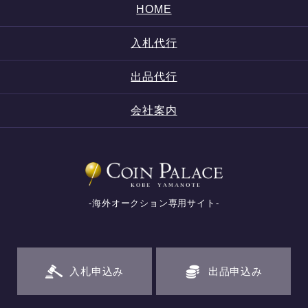
HOME
入札代行
出品代行
会社案内
-海外オークション専用サイト-
入札申込み
出品申込み